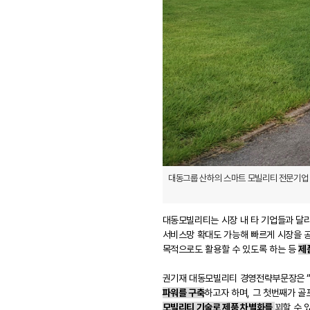
대동그룹 산하의 스마트 모빌리티 전문기업 
대동모빌리티는 시장 내 타 기업들과 달
서비스망 확대도 가능해 빠르게 시장을 공
목적으로도 활용할 수 있도록 하는 등
제
권기재 대동모빌리티 경영전략부문장은 “
파워를 구축
하고자 하며, 그 첫번째가 골
모빌리티 기술로 제품 차별화를
꾀할 수 