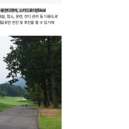
용잔디깎이, 스키드로더(Skid
, 청소, 운반, 잔디 관리 등 다용도로
페달로만 전진 및 후진을 할 수 있기에