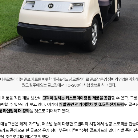
대동모빌리티는 골프 카트를 비롯한 레저&가드닝 모빌리티로 골프장 운영 장비 라인업을 강화해 
원도 원주에 있는 골프장에서 HG-200이 시험 운행을 하고 있다.
리 제품을 직접 개발 생산해
고객이 원하는 커스트마이징 된 제품을 공급
할 수 있고, 그
략할 수 있으리라 보고 있다. 여기에
개발 중인 전기이륜차 및 0.5톤 전기트럭
도 골프장
품 라인업이 더 강화
될 것으로 기대하고 있다.
대동그룹은 레저, 가드닝, 퍼스널 등의 다양한 모빌리티 시장에서 성공 스토리를 만들
프카트 중심으로 한 골프장 운영 장비 부문이다”며 “신형 골프카트와 같이 개발 중인 전
있을 것으로 기대한다”고 말했다.