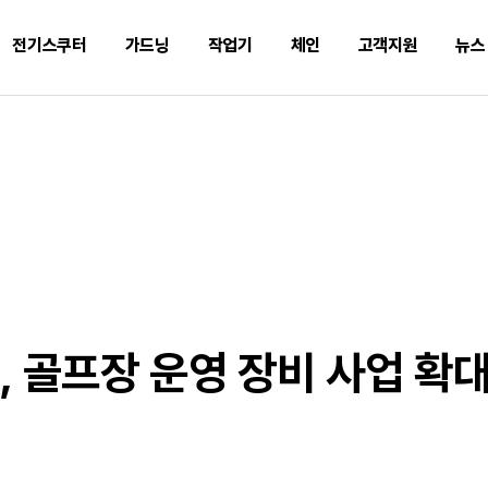
전기스쿠터
가드닝
작업기
체인
고객지원
뉴스
 골프장 운영 장비 사업 확대