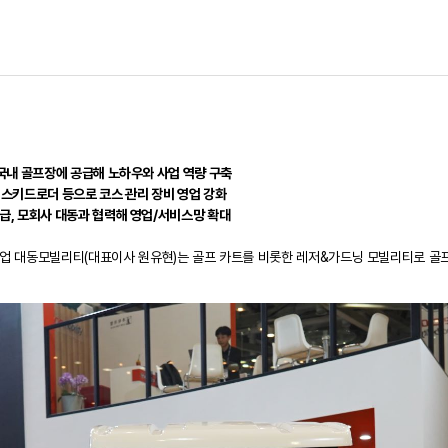
을 국내 골프장에 공급해 노하우와 사업 역량 구축
, 스키드로더 등으로 코스 관리 장비 영업 강화
공급, 모회사 대동과 협력해 영업/서비스망 확대
업 대동모빌리티(대표이사 원유현)는 골프 카트를 비롯한 레저&가드닝 모빌리티로 골프