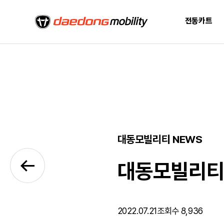
전동카트
대동모빌리티 NEWS
대동모빌리티,
2022.07.21
조회수 8,936