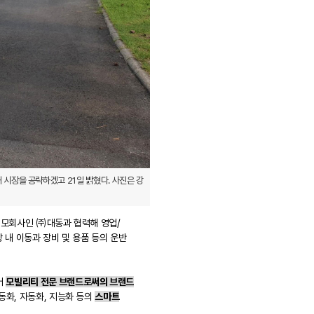
시장을 공략하겠고 21일 밝혔다. 사진은 강
룹 모회사인 ㈜대동과 협력해 영업/
 내 이동과 장비 및 용품 등의 운반
어
모빌리티 전문 브랜드로써의 브랜드
동화, 자동화, 지능화 등의
스마트