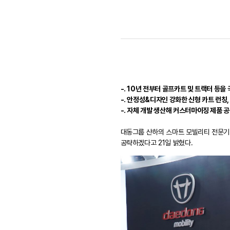
-. 10년 전부터 골프카트 및 트랙터 등
-. 안정성&디자인 강화한 신형 카트 런칭
-. 자체 개발 생산해 커스터마이징 제품 
대동그룹 산하의 스마트 모빌리티 전문기
공략하겠다고 21일 밝혔다.