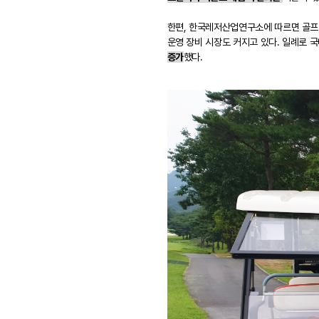
한편, 한국레저산업연구소에 따르면 골프 인
운영 장비 시장도 커지고 있다. 일례로 국
증가
했다.