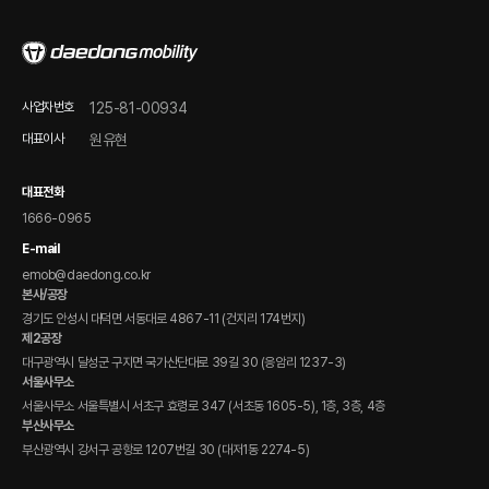
정비 점검 가이드
FAQ
온라인 문의
사업자번호
125-81-00934
제품 자료 다운로드
대표이사
원유현
전자 매뉴얼(DPCS)
대표전화
1666-0965
E-mail
emob@daedong.co.kr
본사/공장
경기도 안성시 대덕면 서동대로 4867-11 (건지리 174번지)
제2공장
대구광역시 달성군 구지면 국가산단대로 39길 30 (응암리 1237-3)
서울사무소
서울사무소 서울특별시 서초구 효령로 347 (서초동 1605-5), 1층, 3층, 4층
부산사무소
부산광역시 강서구 공항로 1207번길 30 (대저1동 2274-5)