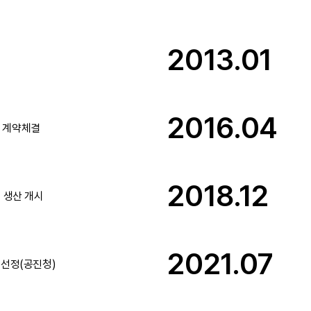
2013.01
2016.04
력 계약체결
2018.12
 생산 개시
2021.07
 선정(공진청)