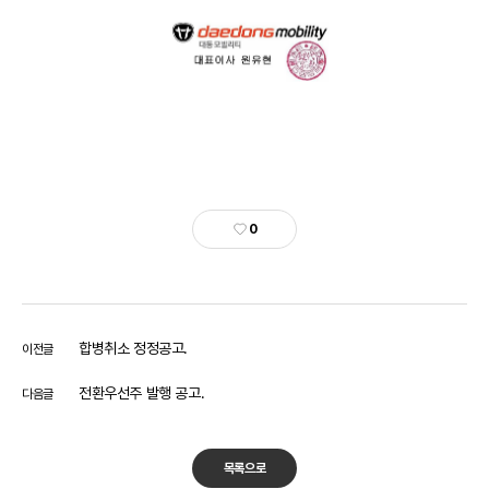
0
합병취소 정정공고.
이전글
전환우선주 발행 공고.
다음글
목록으로